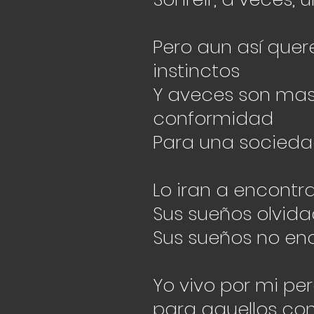
Pero aun así quer
instinctos
Y aveces son mas 
conformidad
Para una socied
Lo iran a encontr
Sus sueños olvid
Sus sueños no e
Yo vivo por mi per
para aquellos co