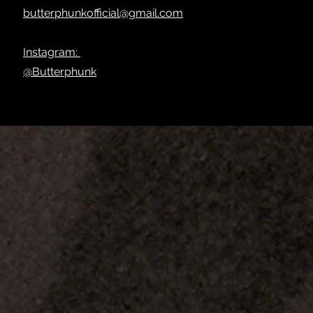
butterphunkofficial@gmail.com
Instagram:
@Butterphunk